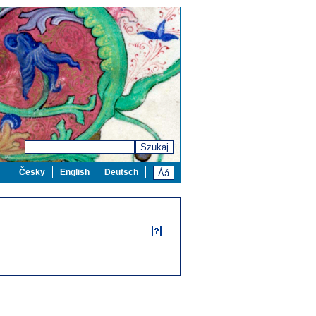
Szukaj
Česky
English
Deutsch