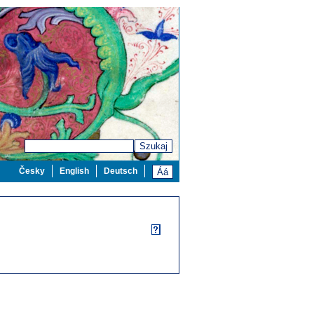
Szukaj
Česky
English
Deutsch