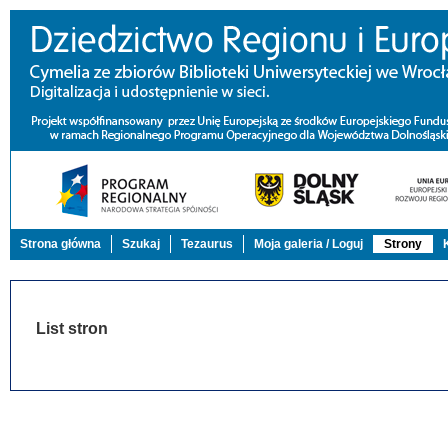
Strona główna
Szukaj
Tezaurus
Moja galeria / Loguj
Strony
List stron