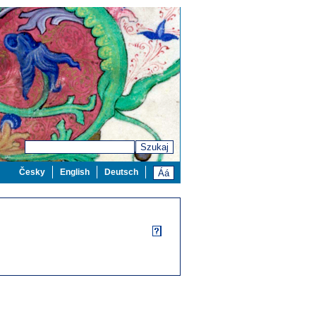
Szukaj
Česky
English
Deutsch