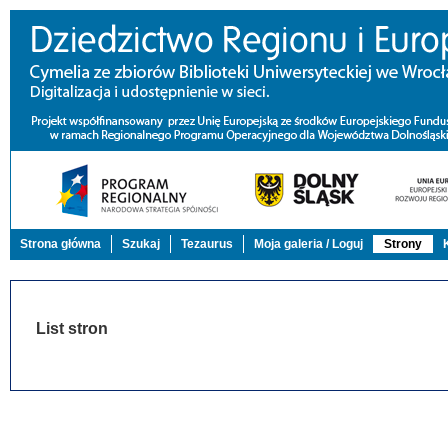
Strona główna
Szukaj
Tezaurus
Moja galeria / Loguj
Strony
List stron