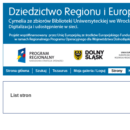
Strona główna
Szukaj
Tezaurus
Moja galeria / Loguj
Strony
List stron