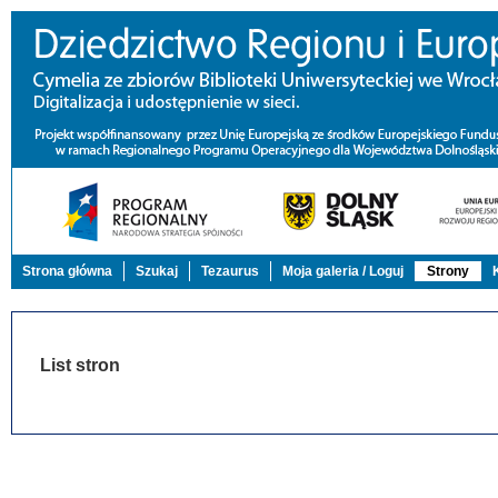
Strona główna
Szukaj
Tezaurus
Moja galeria / Loguj
Strony
List stron