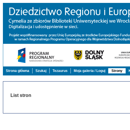
Strona główna
Szukaj
Tezaurus
Moja galeria / Loguj
Strony
List stron