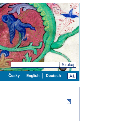
Szukaj
Česky
English
Deutsch