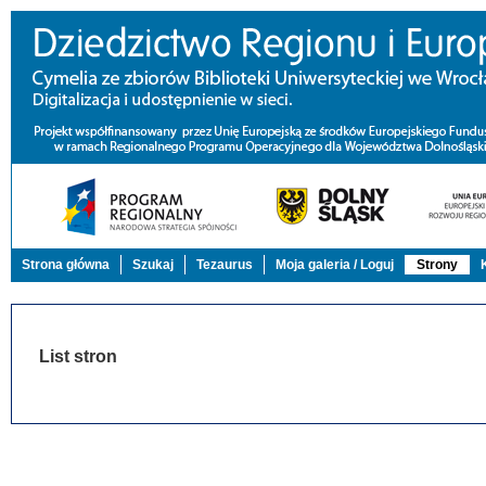
Strona główna
Szukaj
Tezaurus
Moja galeria / Loguj
Strony
List stron