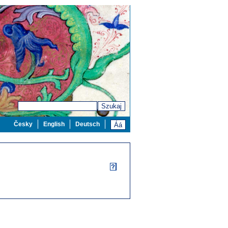
Szukaj
Česky
English
Deutsch