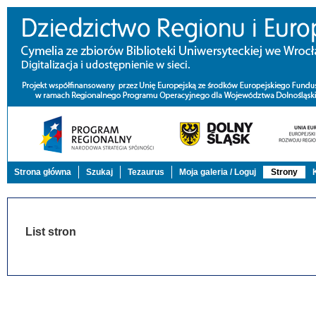
Strona główna
Szukaj
Tezaurus
Moja galeria / Loguj
Strony
List stron