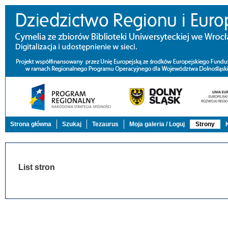
Strona główna
Szukaj
Tezaurus
Moja galeria / Loguj
Strony
List stron