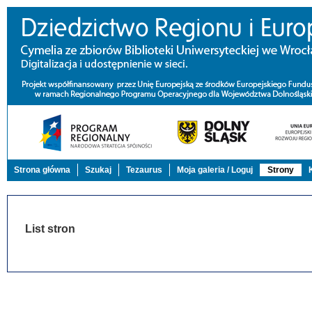
Strona główna
Szukaj
Tezaurus
Moja galeria / Loguj
Strony
List stron