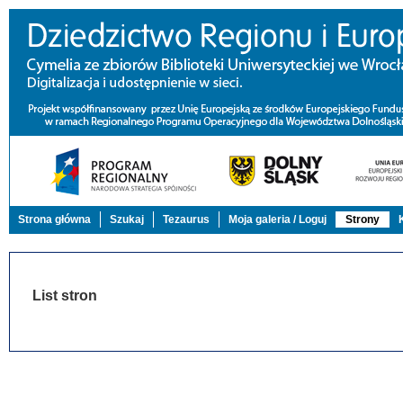
Strona główna
Szukaj
Tezaurus
Moja galeria / Loguj
Strony
List stron