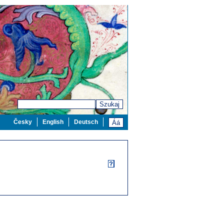
Szukaj
Česky
English
Deutsch