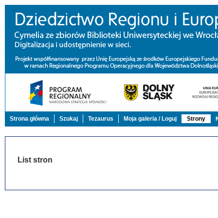
Strona główna
Szukaj
Tezaurus
Moja galeria / Loguj
Strony
List stron