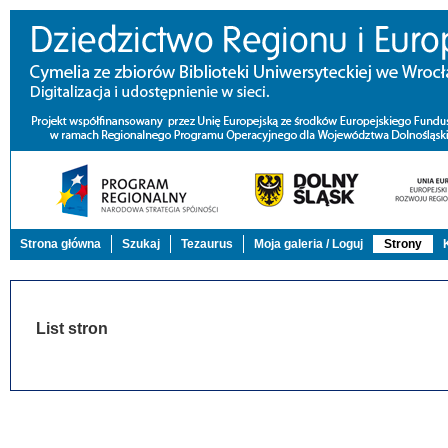
Strona główna
Szukaj
Tezaurus
Moja galeria / Loguj
Strony
List stron