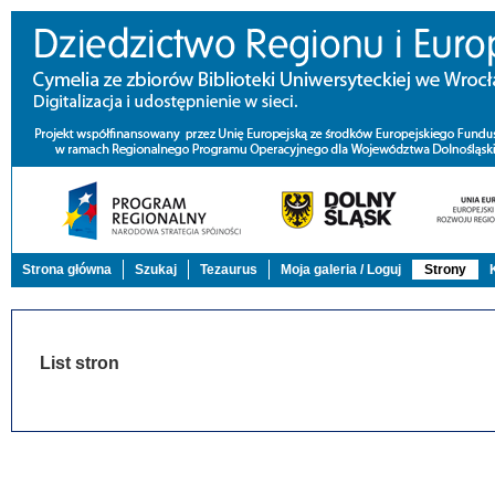
Strona główna
Szukaj
Tezaurus
Moja galeria / Loguj
Strony
List stron