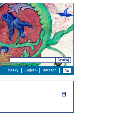
Szukaj
Česky
English
Deutsch