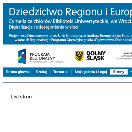
Strona główna
Szukaj
Tezaurus
Moja galeria / Loguj
Strony
List stron