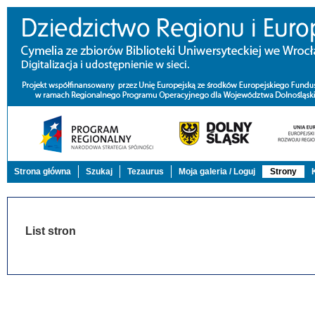
Strona główna
Szukaj
Tezaurus
Moja galeria / Loguj
Strony
List stron