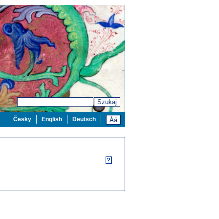
Szukaj
Česky
English
Deutsch