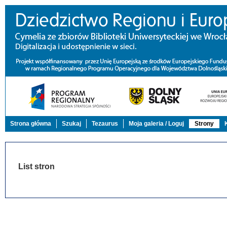
Strona główna
Szukaj
Tezaurus
Moja galeria / Loguj
Strony
List stron