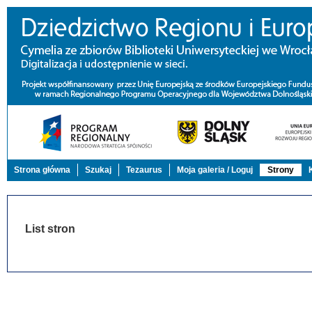
Strona główna
Szukaj
Tezaurus
Moja galeria / Loguj
Strony
List stron