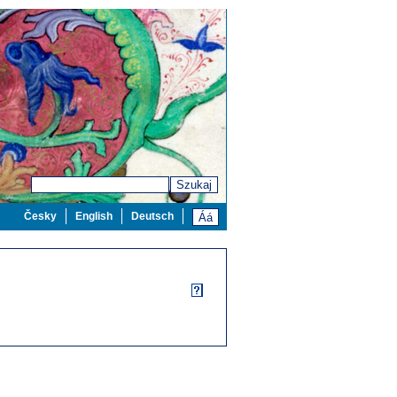
Szukaj
Česky
English
Deutsch