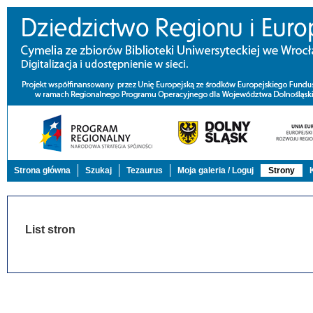
Strona główna
Szukaj
Tezaurus
Moja galeria / Loguj
Strony
List stron