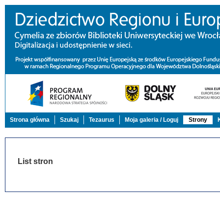
Strona główna
Szukaj
Tezaurus
Moja galeria / Loguj
Strony
List stron