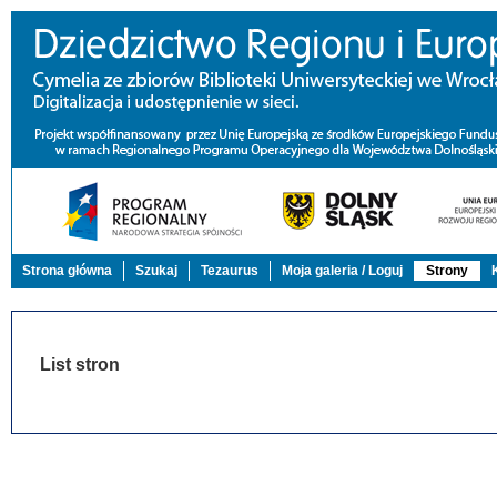
Strona główna
Szukaj
Tezaurus
Moja galeria / Loguj
Strony
List stron