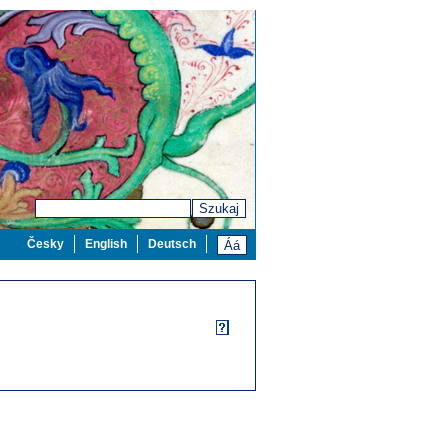
Szukaj
Česky
English
Deutsch