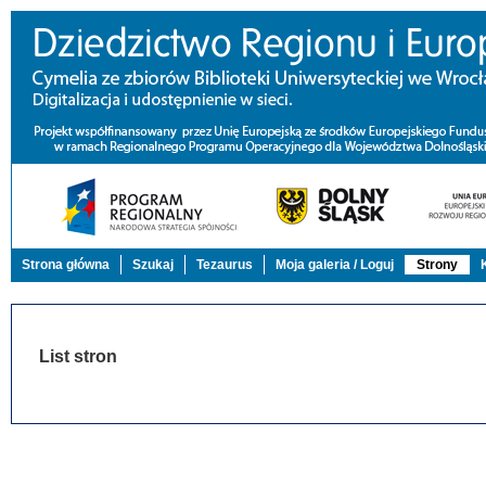
Strona główna
Szukaj
Tezaurus
Moja galeria / Loguj
Strony
List stron