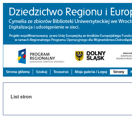
Strona główna
Szukaj
Tezaurus
Moja galeria / Loguj
Strony
List stron