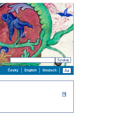
Szukaj
Česky
English
Deutsch