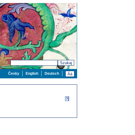
Szukaj
Česky
English
Deutsch