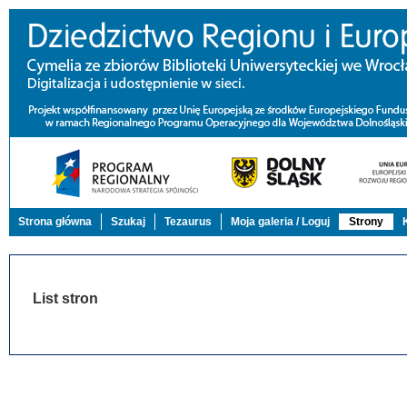
Strona główna
Szukaj
Tezaurus
Moja galeria / Loguj
Strony
List stron