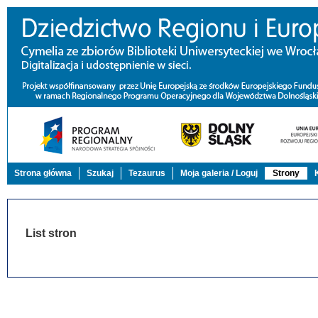
Strona główna
Szukaj
Tezaurus
Moja galeria / Loguj
Strony
List stron