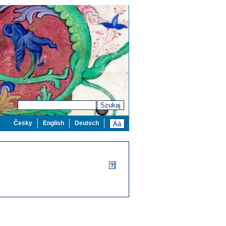
Szukaj
Česky
English
Deutsch