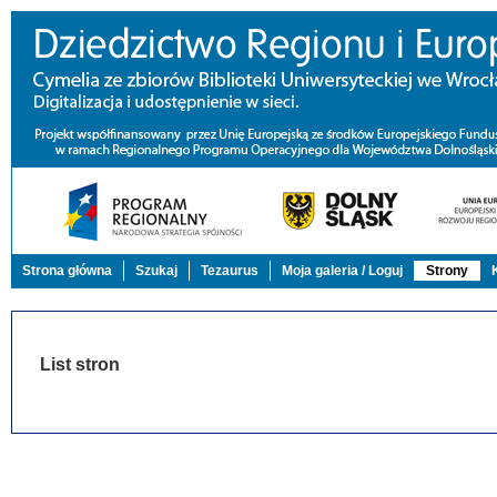
Strona główna
Szukaj
Tezaurus
Moja galeria / Loguj
Strony
List stron