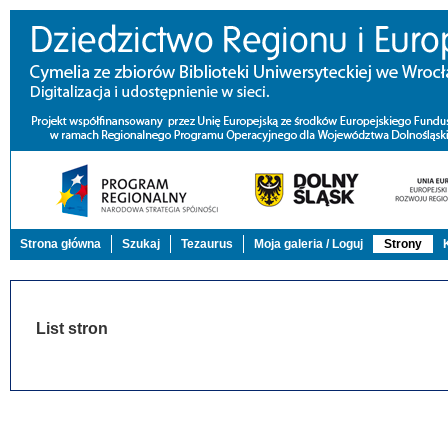
Strona główna
Szukaj
Tezaurus
Moja galeria / Loguj
Strony
List stron