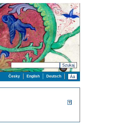
Szukaj
Česky
English
Deutsch