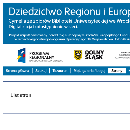
Strona główna
Szukaj
Tezaurus
Moja galeria / Loguj
Strony
List stron