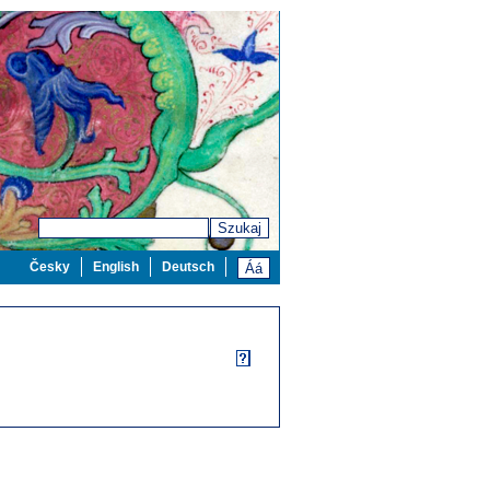
Szukaj
Česky
English
Deutsch