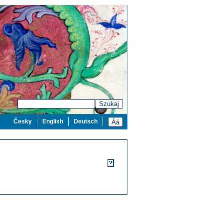
Szukaj
Česky
English
Deutsch