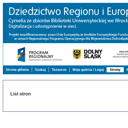
Strona główna
Szukaj
Tezaurus
Moja galeria / Loguj
Strony
List stron