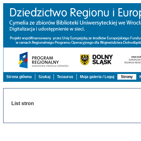
Strona główna
Szukaj
Tezaurus
Moja galeria / Loguj
Strony
List stron