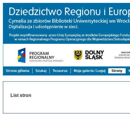
Strona główna
Szukaj
Tezaurus
Moja galeria / Loguj
Strony
List stron