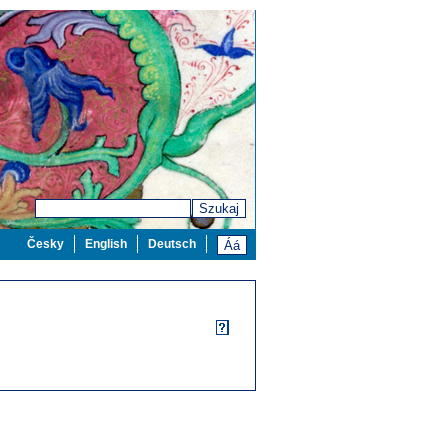
Szukaj
Česky
English
Deutsch