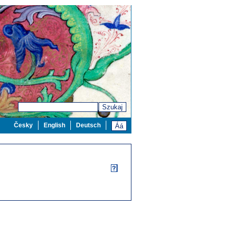
Szukaj
Česky
English
Deutsch