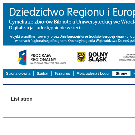
Strona główna
Szukaj
Tezaurus
Moja galeria / Loguj
Strony
List stron