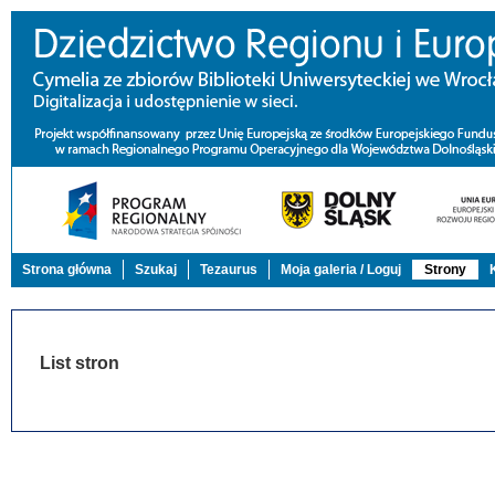
Strona główna
Szukaj
Tezaurus
Moja galeria / Loguj
Strony
List stron